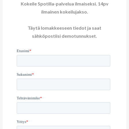
Kokeile Spotilla-palvelua ilmaiseksi. 14pv
ilmainen kokeilujakso.
Täytä lomakkeeseen tiedot ja saat
sähköpostiisi demotunnukset.