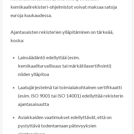
kemikaalirekisteri-ohjelmistot voivat maksaa satoja
euroja kuukaudessa.
Ajantasaisten rekisterien ylläpitäminen on tärkeää,
koska:
Lainsäädäntö edellyttää (esim.
kemikaaliturvallisuus tai märkätilasertifiointi)
niiden ylläpitoa
Laatujärjestelmä tai toimialakohtainen sertifikaatti
(esim. ISO 9001 tai ISO 14001) edellyttää rekisterin
ajantasaisuutta
Asiakkaiden vaatimukset edellyttävät, että on
pystyttävä todentamaan pätevyyksien
ajantasaisuus