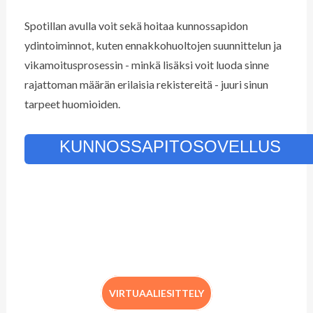
Spotillan avulla voit sekä hoitaa kunnossapidon
ydintoiminnot, kuten ennakkohuoltojen suunnittelun ja
vikamoitusprosessin - minkä lisäksi voit luoda sinne
rajattoman määrän erilaisia rekistereitä - juuri sinun
tarpeet huomioiden.
KUNNOSSAPITOSOVELLUS
VIRTUAALIESITTELY