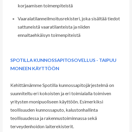
korjaamisen toimenpiteistä
Vaaralatilanneilmoitusrekisteri, joka sisältää tiedot
sattuneistä vaaratilanteista ja niiden
ennaltaehkäisyn toimenpiteistä
SPOTILLA KUNNOSSAPITOSOVELLUS - TAIPUU
MONEEN KÄYTTÖÖN
Kehittämämme Spotilla kunnossapitojärjestelmä on
suunniteltu eri kokoisten ja eri toimialalla toimiven
yritysten monipuoliseen käyttöön. Esimerkiksi
teollisuuden kunnossaputo, kalustonhallinta
teollisuudessa ja rakennustoiminnassa sekä
terveydenhoidon laiterekisterit.