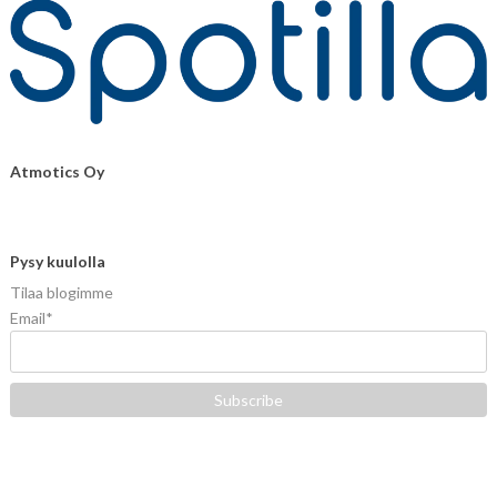
Atmotics Oy
Pysy kuulolla
Tilaa blogimme
Email
*