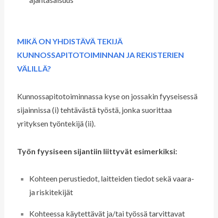
MIKÄ ON YHDISTÄVÄ TEKIJÄ
KUNNOSSAPITOTOIMINNAN JA REKISTERIEN
VÄLILLÄ?
Kunnossapitotoiminnassa kyse on jossakin fyyseisessä
sijainnissa (i) tehtävästä työstä, jonka suorittaa
yrityksen työntekijä (ii).
Työn fyysiseen sijantiin liittyvät esimerkiksi:
Kohteen perustiedot, laitteiden tiedot sekä vaara-
ja riskitekijät
Kohteessa käytettävät ja/tai työssä tarvittavat