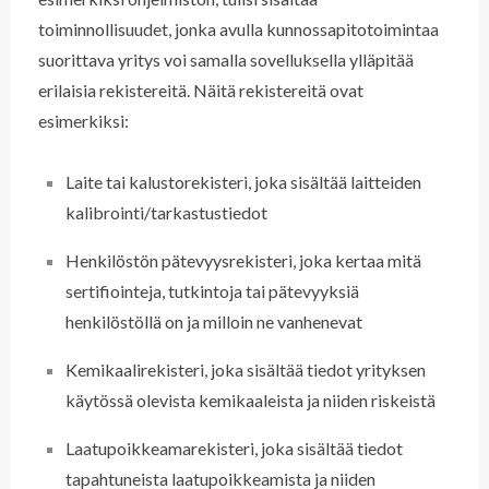
toiminnollisuudet, jonka avulla kunnossapitotoimintaa
suorittava yritys voi samalla sovelluksella ylläpitää
erilaisia rekistereitä. Näitä rekistereitä ovat
esimerkiksi:
Laite tai kalustorekisteri, joka sisältää laitteiden
kalibrointi/tarkastustiedot
Henkilöstön pätevyysrekisteri, joka kertaa mitä
sertifiointeja, tutkintoja tai pätevyyksiä
henkilöstöllä on ja milloin ne vanhenevat
Kemikaalirekisteri, joka sisältää tiedot yrityksen
käytössä olevista kemikaaleista ja niiden riskeistä
Laatupoikkeamarekisteri, joka sisältää tiedot
tapahtuneista laatupoikkeamista ja niiden