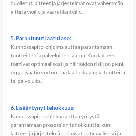
huolletut laitteet ja järjestelmät ovat vähemmän
alttiita vioille ja vaaratilanteille.
5. Parantunut laatutaso:
Kunnossapito-ohjelma auttaa parantamaan
tuotteiden ja palveluiden laatua. Kun laitteet
toimivat optimaalisesti ja häiriöiden riski on pieni,
organisaatio voi tuottaa laadukkaampia tuotteita
tai palveluita.
6. Lisääntynyt tehokkuus:
Kunnossapito-ohjelma auttaa yritystä
parantamaan prosessien tehokkuutta, kun
laitteet ja järjestelmät toimivat optimaalisesti ja