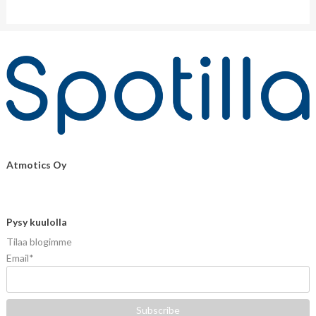
Atmotics Oy
Pysy kuulolla
Tilaa blogimme
Email
*