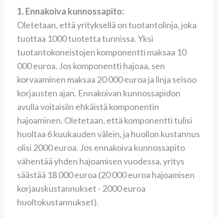
1. Ennakoiva kunnossapito:
Oletetaan, että yrityksellä on tuotantolinja, joka
tuottaa 1000 tuotetta tunnissa. Yksi
tuotantokoneistojen komponentti maksaa 10
000 euroa. Jos komponentti hajoaa, sen
korvaaminen maksaa 20 000 euroa ja linja seisoo
korjausten ajan. Ennakoivan kunnossapidon
avulla voitaisiin ehkäistä komponentin
hajoaminen. Oletetaan, että komponentti tulisi
huoltaa 6 kuukauden välein, ja huollon kustannus
olisi 2000 euroa. Jos ennakoiva kunnossapito
vähentää yhden hajoamisen vuodessa, yritys
säästää 18 000 euroa (20 000 euroa hajoamisen
korjauskustannukset - 2000 euroa
huoltokustannukset).