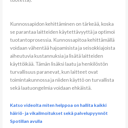
Kunnossapidon kehittäminen on tärkeää, koska
se parantaa laitteiden käytettävyyttä ja optimoi
tuotantoprosessia. Kunnossapitoa kehittämällä
voidaan vähentää hajoamisista ja seisokkiajoista
aiheutuvia kustannuksia ja lisätä laitteiden
käyttöikää. Tämän lisäksi laatu ja henkilöstön
turvallisuus paranevat, kun laitteet ovat
toimintakunnossa ja niiden käyttö on turvallista
sekä laatuongelmia voidaan ehkäistä.
Katso videolta miten helppoa on hallita kaikki
häiriö- ja vikailmoitukset sekä palvelupyynnöt
Spotillan avulla