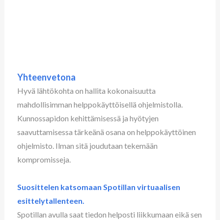
Yhteenvetona
Hyvä lähtökohta on hallita kokonaisuutta
mahdollisimman helppokäyttöisellä ohjelmistolla.
Kunnossapidon kehittämisessä ja hyötyjen
saavuttamisessa tärkeänä osana on helppokäyttöinen
ohjelmisto. Ilman sitä joudutaan tekemään
kompromisseja.
Suosittelen katsomaan Spotillan virtuaalisen
esittelytallenteen.
Spotillan avulla saat tiedon helposti liikkumaan eikä sen