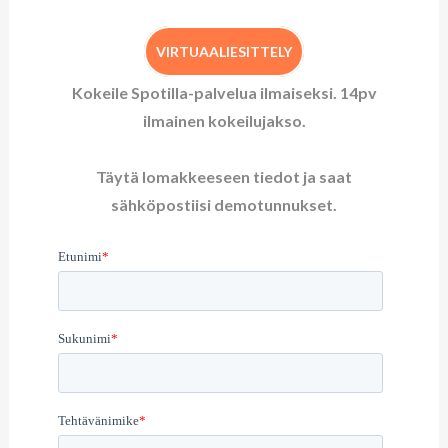
VIRTUAALIESITTELY
Kokeile Spotilla-palvelua ilmaiseksi. 14pv
ilmainen kokeilujakso.
Täytä lomakkeeseen tiedot ja saat
sähköpostiisi demotunnukset.