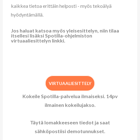
kaikkea tietoa erittäin helposti - myös tekoälyä
hyödyntämällä.
Jos haluat katsoa myös yleisesittelyn, niin tilaa
itsellesi lisäksi Spotilla-ohjelmiston
virtuaaliesittelyn linkki.
VIRTUAALIESITTELY
Kokeile Spotilla-palvelua ilmaiseksi. 14pv
ilmainen kokeilujakso.
Täytä lomakkeeseen tiedot ja saat
sähköpostiisi demotunnukset.