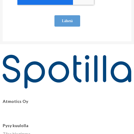
Atmotics Oy
Pysy kuulolla
Tilaa blogimme