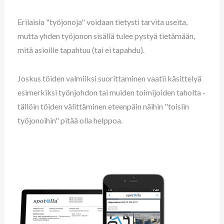
Erilaisia "työjonoja" voidaan tietysti tarvita useita,
mutta yhden työjonon sisällä tulee pystyä tietämään,
mitä asioille tapahtuu (tai ei tapahdu).
Joskus töiden valmiiksi suorittaminen vaatii käsittelyä
esimerkiksi työnjohdon tai muiden toimijoiden taholta -
tällöin töiden välittäminen eteenpäin näihin "toisiin
työjonoihin" pitää olla helppoa.