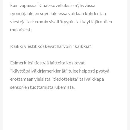
kuin vapaissa "Chat-sovelluksissa", hyvässä
työnohjauksen sovelluksessa voidaan kohdentaa
viestejä tarkemmin sisältötyypin tai käyttäjäroolien
mukaisesti.
Kaikki viestit koskevat harvoin "kaikkia".
Esimerkiksi tiettyjä laitteita koskevat
"käyttöpäiväkirjamerkinnät" tulee helposti pystyä
erottamaan yleisistä "tiedotteista" tai vaikkapa
sensorien tuottamista lukemista.