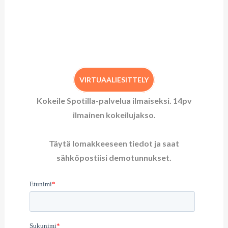
VIRTUAALIESITTELY
Kokeile Spotilla-palvelua ilmaiseksi. 14pv
ilmainen kokeilujakso.
Täytä lomakkeeseen tiedot ja saat
sähköpostiisi demotunnukset.