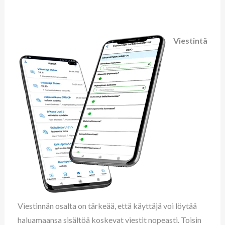
Viestintä
Viestinnän osalta on tärkeää, että käyttäjä voi löytää
haluamaansa sisältöä koskevat viestit nopeasti. Toisin