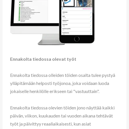
Ennakolta tiedossa olevat työt
Ennakolta tiedossa olleiden töiden osalta tulee pystyä
ylläpitämään helposti työjonoa, joka voidaan luoda
jokaiselle henkilölle erikseen tai "vastuuttain".
Ennakolta tiedossa olevien töiden jono näyttää kaikki
päivän, viikon, kuukauden tai vuoden aikana tehtävät
työt ja päivittyy reaaliaikaisesti, kun asiat