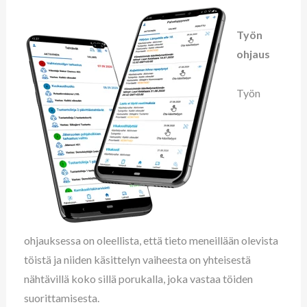
Työn
ohjaus
Työn
ohjauksessa on oleellista, että tieto meneillään olevista
töistä ja niiden käsittelyn vaiheesta on yhteisestä
nähtävillä koko sillä porukalla, joka vastaa töiden
suorittamisesta.